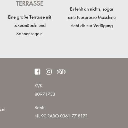
ERRASSE
Es fehlt an nichts, sogar
Eine große Terrasse mit
eine Nespresso-Maschine
Luxusmöbeln und
steht dir zur Verfügung
Sonnensegeln
KVK
80971733
Bank
.nl
NL 90 RABO 0361 77 8171