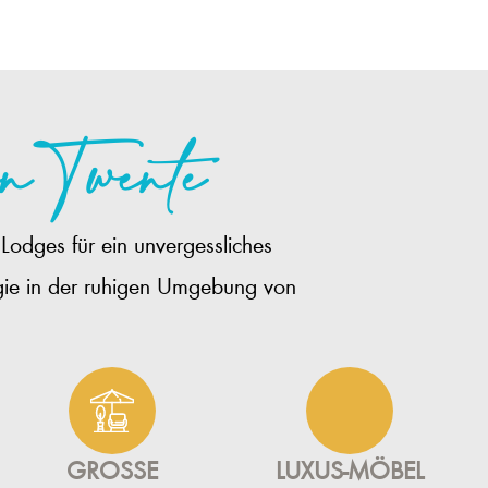
n Twente
Lodges für ein unvergessliches
ergie in der ruhigen Umgebung von
GROSSE T
LUXUS-MÖBEL