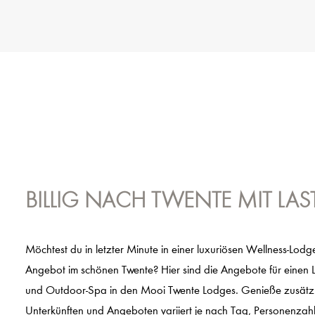
BILLIG NACH TWENTE MIT LAS
Möchtest du in letzter Minute in einer luxuriösen Wellness-Lodge
Angebot im schönen Twente? Hier sind die Angebote für einen L
und Outdoor-Spa in den Mooi Twente Lodges. Genieße zusätzli
Unterkünften und Angeboten variiert je nach Tag, Personenzah