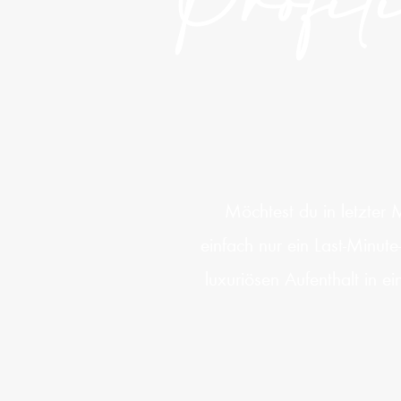
Profiti
Möchtest du in letzter 
einfach nur ein Last-Minu
luxuriösen Aufenthalt in 