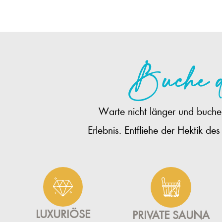
Buche d
Warte nicht länger und buche 
Erlebnis. Entfliehe der Hektik d
LUXURIÖSE
PRIVATE SAUNA