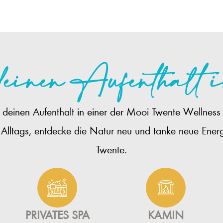
einen Aufenthalt i
deinen Aufenthalt in einer der Mooi Twente Wellness 
es Alltags, entdecke die Natur neu und tanke neue En
Twente.
PRIVATES SPA
KAMIN