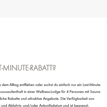
T-MINUTE-RABATT?
 dem Alltag entfliehen oder suchst du einfach nur ein Last-Minute-
uxusaufenthalt in einer Wellness-Lodge für 4 Personen mit Sauna
che Rabatte und attraktive Angebote. Die Verfügbarkeit von
l und Abfahrts- und/oder Ankunftsdatum und ist begrenzt.