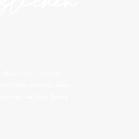
tzlichen
ntfliehen oder suchst du
door-Schnäppchen für einen
utdoor-Spa bei Mooi Twente