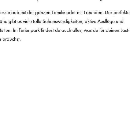
ssurlaub mit der ganzen Familie oder mit Freunden. Der perfekte
ähe gibt es viele tolle Sehenswürdigkeiten, aktive Ausflüge und
s tun. Im Ferienpark findest du auch alles, was du für deinen Last-
e brauchst.