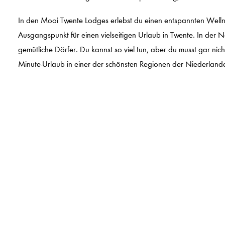
In den Mooi Twente Lodges erlebst du einen entspannten Wellne
Ausgangspunkt für einen vielseitigen Urlaub in Twente. In der N
gemütliche Dörfer. Du kannst so viel tun, aber du musst gar nicht
Minute-Urlaub in einer der schönsten Regionen der Niederland